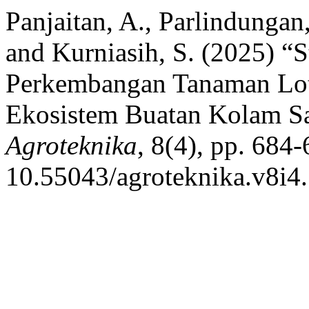
Panjaitan, A., Parlindungan
and Kurniasih, S. (2025) “
Perkembangan Tanaman Lot
Ekosistem Buatan Kolam Sa
Agroteknika
, 8(4), pp. 684-
10.55043/agroteknika.v8i4