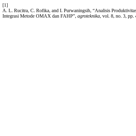
[1]
A. L. Rucitra, C. Rofika, and I. Purwaningsih, “Analisis Produktiv
Integrasi Metode OMAX dan FAHP”,
agroteknika
, vol. 8, no. 3, pp