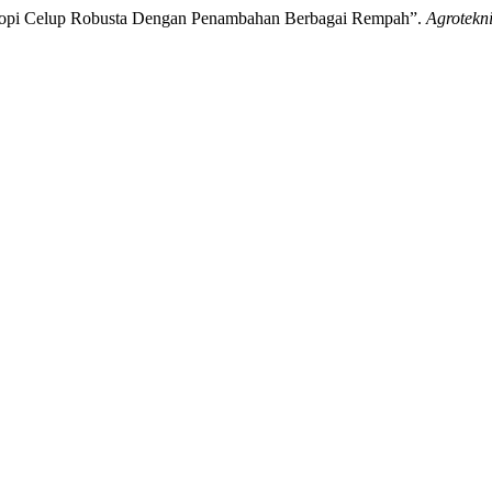
an Kopi Celup Robusta Dengan Penambahan Berbagai Rempah”.
Agrotekn