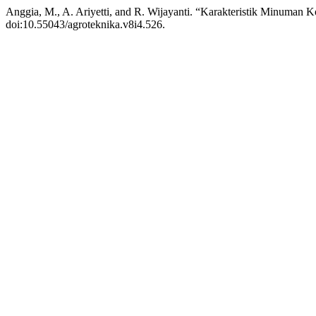
Anggia, M., A. Ariyetti, and R. Wijayanti. “Karakteristik Minum
doi:10.55043/agroteknika.v8i4.526.