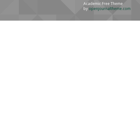
Academic Free Theme
by
openjournaltheme.com