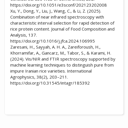
https://doi.org/10.1051/e3sconf/202123202008
Xu, Y., Dong, Y., Liu, J., Wang, C., & Li, Z. (2025).
Combination of near infrared spectroscopy with
characteristic interval selection for rapid detection of
rice protein content. Journal of Food Composition and
Analysis, 137.
https://doi.org/10.1016/j.jfca.2024.106995
Zaresani, H., Sayyah, A. H. A., Zareiforoush, H.,
Khorramifar, A., Gancarz, M., Tabor, S., & Karami, H.
(2024). Vis/NIR and FTIR spectroscopy supported by
machine learning techniques to distinguish pure from
impure Iranian rice varieties. International
Agrophysics, 38(2), 203–211.
https://doi.org/10.31545/intagr/185392