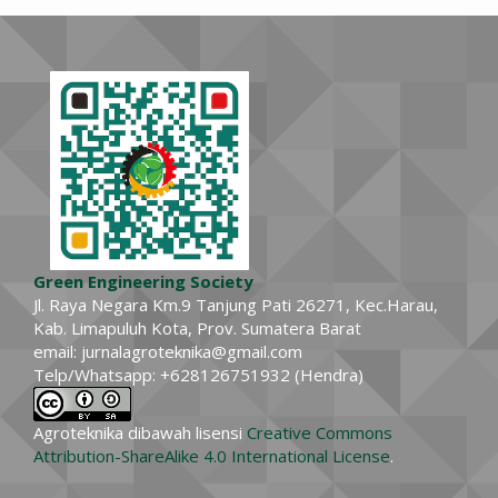
Green Engineering Society
Jl. Raya Negara Km.9 Tanjung Pati 26271, Kec.Harau,
Kab. Limapuluh Kota, Prov. Sumatera Barat
email: jurnalagroteknika@gmail.com
Telp/Whatsapp: +628126751932 (Hendra)
Agroteknika dibawah lisensi
Creative Commons
Attribution-ShareAlike 4.0 International License
.