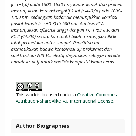
(r→+1,0) pada 1300–1650 nm, kadar lemak dan protein
menunjukkan korelasi negatif kuat (r→-0,9) pada 1000–
1200 nm, sedangkan kadar air menunjukkan korelasi
positif lemah (r→+0,3) di 600 nm. Analisis PCA
menunjukkan efisiensi tinggi dengan PC 1 (53,8%) dan
PC 2 (44,2%) secara kumulatif telah menangkap 98%
total perbedaan antar sampel. Penelitian ini
membuktikan bahwa kombinasi uji proksimat dan
spektroskopi NIR-Vis efektif digunakan sebagai metode
non-destruktif untuk analisis komposisi kimia beras.
##plugins.themes.academic_pro.artic
This work is licensed under a
Creative Commons
Attribution-ShareAlike 4.0 International License
.
Author Biographies