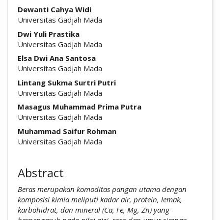
##plugins.themes.academic_pro.arti
Dewanti Cahya Widi
Universitas Gadjah Mada
Dwi Yuli Prastika
Universitas Gadjah Mada
Elsa Dwi Ana Santosa
Universitas Gadjah Mada
Lintang Sukma Surtri Putri
Universitas Gadjah Mada
Masagus Muhammad Prima Putra
Universitas Gadjah Mada
Muhammad Saifur Rohman
Universitas Gadjah Mada
Abstract
Beras merupakan komoditas pangan utama dengan
komposisi kimia meliputi kadar air, protein, lemak,
karbohidrat, dan mineral (Ca, Fe, Mg, Zn) yang