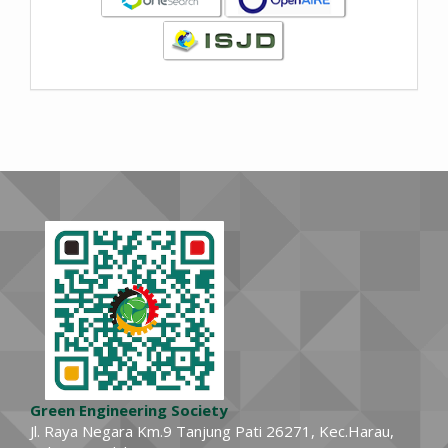
Green Engineering Society
Jl. Raya Negara Km.9 Tanjung Pati 26271, Kec.Harau,