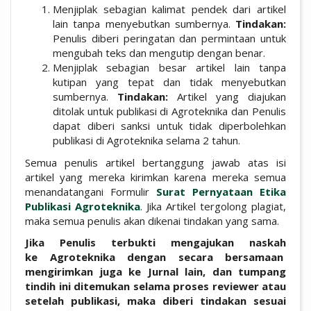
Menjiplak sebagian kalimat pendek dari artikel
lain tanpa menyebutkan sumbernya.
Tindakan:
Penulis diberi peringatan dan permintaan untuk
mengubah teks dan mengutip dengan benar.
Menjiplak sebagian besar artikel lain tanpa
kutipan yang tepat dan tidak menyebutkan
sumbernya.
Tindakan:
Artikel yang diajukan
ditolak untuk publikasi di Agroteknika dan Penulis
dapat diberi sanksi untuk tidak diperbolehkan
publikasi di Agroteknika selama 2 tahun.
Semua penulis artikel bertanggung jawab atas isi
artikel yang mereka kirimkan karena mereka semua
menandatangani Formulir
Surat Pernyataan Etika
Publikasi
Agroteknika
. Jika Artikel tergolong plagiat,
maka semua penulis akan dikenai tindakan yang sama.
Jika Penulis terbukti mengajukan naskah
ke
Agroteknika
dengan secara bersamaan
mengirimkan juga ke Jurnal lain, dan tumpang
tindih ini ditemukan selama proses reviewer atau
setelah publikasi, maka diberi tindakan sesuai