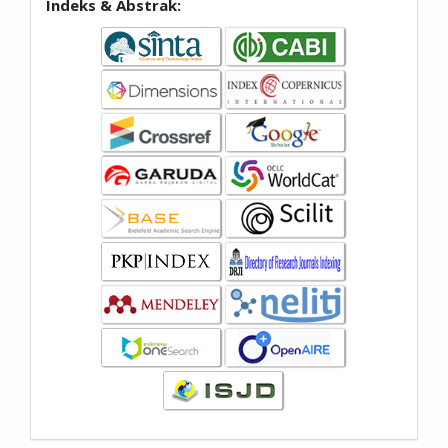
Indeks & Abstrak: