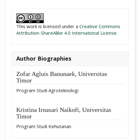
##plugins.themes.academic_pro.artic
This work is licensed under a
Creative Commons
Attribution-ShareAlike 4.0 International License
.
Author Biographies
Zofar Agluis Banunaek,
Universitas
Timor
Program Studi Agroteknologi
Kristina Irnasari Naikofi,
Universitas
Timor
Program Studi Kehutanan