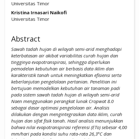
Universitas Timor
Kristina Irnasari Naikofi
Universitas Timor
Abstract
Sawah tadah hujan di wilayah semi-arid menghadapi
keterbatasan air akibat variabilitas curah hujan dan
tingginya evapotranspirasi, sehingga diperlukan
pemodelan kebutuhan air berbasis data iklim dan
karakteristik tanah untuk meningkatkan efisiensi serta
keberlanjutan pengelolaan pertanian. Penelitian ini
bertujuan memodelkan kebutuhan air tanaman padi
pada sistem sawah tadah hujan di wilayah semi-arid
Naen menggunakan perangkat lunak Cropwat 8.0
sebagai dasar optimasi pengelolaan air. Analisis
dilakukan dengan mengintegrasikan data iklim, curah
hujan dan sifat fisik tanah. Hasil analisis menunjukkan
bahwa nilai evapotranspirasi referensi (ETo) sebesar 4,00
mm/hari pada kondisi suhu rata-rata 26,3°C dan