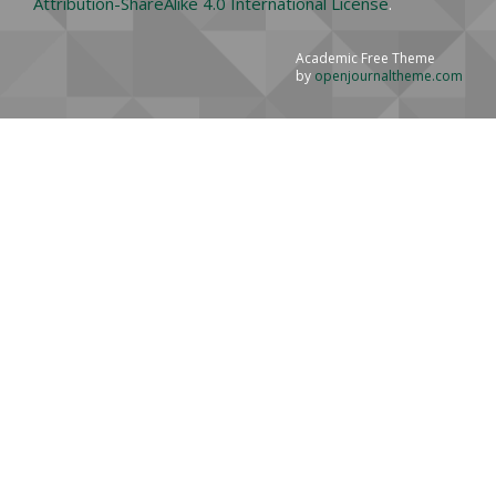
Attribution-ShareAlike 4.0 International License
.
Academic Free Theme
by
openjournaltheme.com