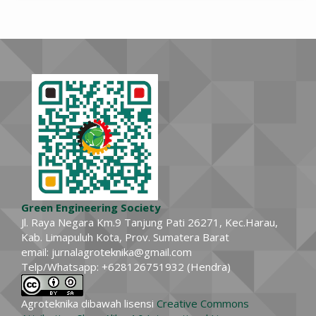
Green Engineering Society
Jl. Raya Negara Km.9 Tanjung Pati 26271, Kec.Harau,
Kab. Limapuluh Kota, Prov. Sumatera Barat
email: jurnalagroteknika@gmail.com
Telp/Whatsapp: +628126751932 (Hendra)
Agroteknika dibawah lisensi
Creative Commons