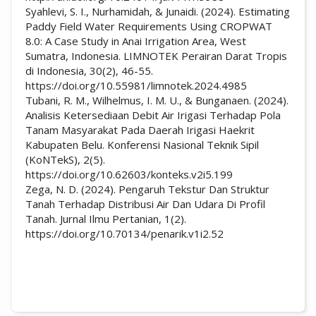
Syahlevi, S. I., Nurhamidah, & Junaidi. (2024). Estimating
Paddy Field Water Requirements Using CROPWAT
8.0: A Case Study in Anai Irrigation Area, West
Sumatra, Indonesia. LIMNOTEK Perairan Darat Tropis
di Indonesia, 30(2), 46-55.
https://doi.org/10.55981/limnotek.2024.4985
Tubani, R. M., Wilhelmus, I. M. U., & Bunganaen. (2024).
Analisis Ketersediaan Debit Air Irigasi Terhadap Pola
Tanam Masyarakat Pada Daerah Irigasi Haekrit
Kabupaten Belu. Konferensi Nasional Teknik Sipil
(KoNTekS), 2(5).
https://doi.org/10.62603/konteks.v2i5.199
Zega, N. D. (2024). Pengaruh Tekstur Dan Struktur
Tanah Terhadap Distribusi Air Dan Udara Di Profil
Tanah. Jurnal Ilmu Pertanian, 1(2).
https://doi.org/10.70134/penarik.v1i2.52