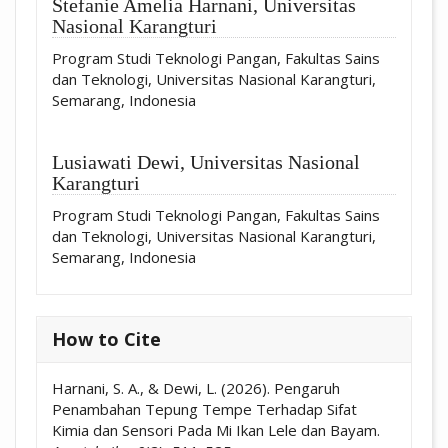
Stefanie Amelia Harnani,
Universitas
Nasional Karangturi
Program Studi Teknologi Pangan, Fakultas Sains
dan Teknologi, Universitas Nasional Karangturi,
Semarang, Indonesia
Lusiawati Dewi,
Universitas Nasional
Karangturi
Program Studi Teknologi Pangan, Fakultas Sains
dan Teknologi, Universitas Nasional Karangturi,
Semarang, Indonesia
How to Cite
Harnani, S. A., & Dewi, L. (2026). Pengaruh
Penambahan Tepung Tempe Terhadap Sifat
Kimia dan Sensori Pada Mi Ikan Lele dan Bayam.